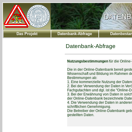
Das Projekt
Datenbank-Abfrage
Datenbesta
Datenbank-Abfrage
Nutzungsbestimmungen
für die Online
Die in der Online-Datenbank bereit geste
Wissenschaft und Bildung im Rahmen der
Bestimmungen ab:
1. Eine kommerzielle Nutzung der Daten 
2. Bei der Verwendung der Daten in Veröf
Fachgutachten und dgl. ist die "Online-D
3. Bei der Erwähnung von Daten in sol
der Online-Datenbank bezeichnete Date
4. Die Verwendung der Daten in anderen
schriftlichen Genehmigung.
Die Betreiber der Online-Datenbank geben
gestellten Daten.