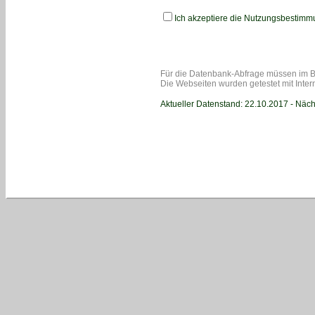
Ich akzeptiere die Nutzungsbestimmu
Für die Datenbank-Abfrage müssen im B
Die Webseiten wurden getestet mit Intern
Aktueller Datenstand: 22.10.2017 - Näch