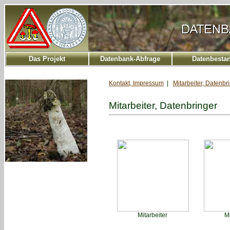
Das Projekt
Datenbank-Abfrage
Datenbesta
Kontakt, Impressum
|
Mitarbeiter, Datenbr
Mitarbeiter, Datenbringer
Mitarbeiter
M