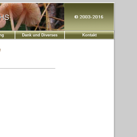
ng
Dank und Diverses
Kontakt
)