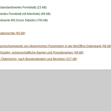
standardisiertes Formblatt) (23 kB)
iertes Formblatt mit Artenliste) (66 kB)
disierte MS-Excel-Tabelle) (700 kB)
atenrechte (60 kB)
achschlagewerte von ökologischen Parametern in der BioOffice-Datenbank (66 kB
Pilzarten, wissenschaftliche Namen und Populärnamen (48 kB)
 Österreichs, nach Bundesländern und Bezirken (227 kB)